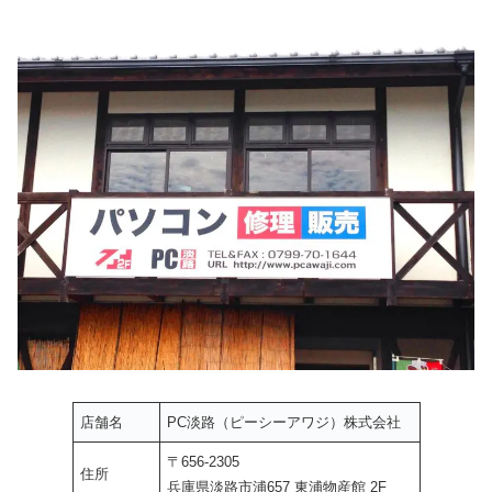
店舗名
PC淡路（ピーシーアワジ）株式会社
〒656-2305
住所
兵庫県淡路市浦657 東浦物産館 2F