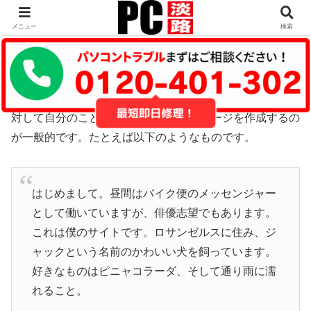
メニュー
検索
これはサンプルページです。同じ位置に固定され、(多く
のテーマでは) サイトナビゲーションメニューに含まれる
点がブログ投稿とは異なります。まずは、サイト訪問者に
対して自分のことを説明する自己紹介ページを作成するの
が一般的です。たとえば以下のようなものです。
はじめまして。昼間はバイク便のメッセンジャー
として働いていますが、俳優志望でもあります。
これは僕のサイトです。ロサンゼルスに住み、ジ
ャックという名前のかわいい犬を飼っています。
好きなものはピニャコラーダ、そして通り雨に濡
れること。